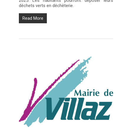
2025. Les habitants pourront déposer leurs
déchets verts en déchèterie.
Read More