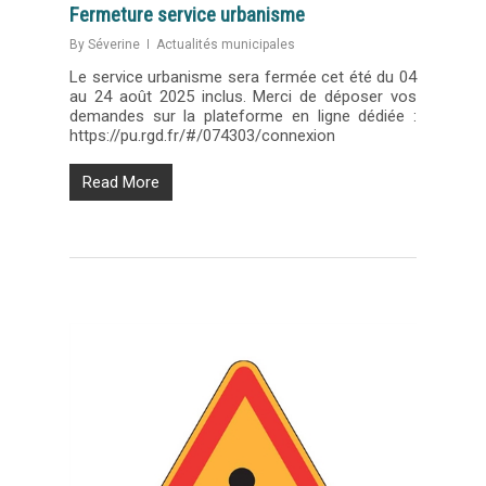
Fermeture service urbanisme
By
Séverine
Actualités municipales
Le service urbanisme sera fermée cet été du 04
au 24 août 2025 inclus. Merci de déposer vos
demandes sur la plateforme en ligne dédiée :
https://pu.rgd.fr/#/074303/connexion
Read More