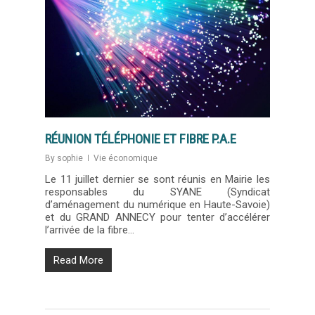
RÉUNION TÉLÉPHONIE ET FIBRE P.A.E
By
sophie
Vie économique
Le 11 juillet dernier se sont réunis en Mairie les
responsables du SYANE (Syndicat
d’aménagement du numérique en Haute-Savoie)
et du GRAND ANNECY pour tenter d’accélérer
l’arrivée de la fibre…
Read More