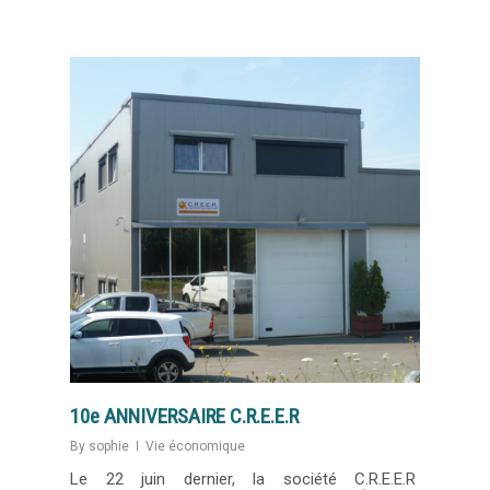
10e ANNIVERSAIRE C.R.E.E.R
By
sophie
Vie économique
Le 22 juin dernier, la société C.R.E.E.R