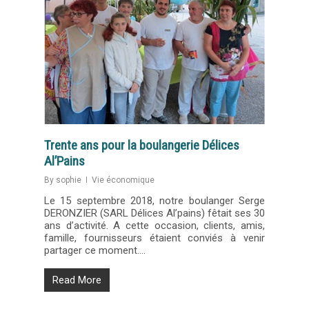
Trente ans pour la boulangerie Délices
Al’Pains
By
sophie
Vie économique
Le 15 septembre 2018, notre boulanger Serge
DERONZIER (SARL Délices Al’pains) fêtait ses 30
ans d’activité. A cette occasion, clients, amis,
famille, fournisseurs étaient conviés à venir
partager ce moment….
Read More