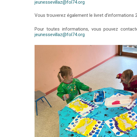
jeunessevillaz@fol74.org
Vous trouverez également le livret d’informations 
Pour toutes informations, vous pouvez contacte
jeunessevillaz@fol74.org