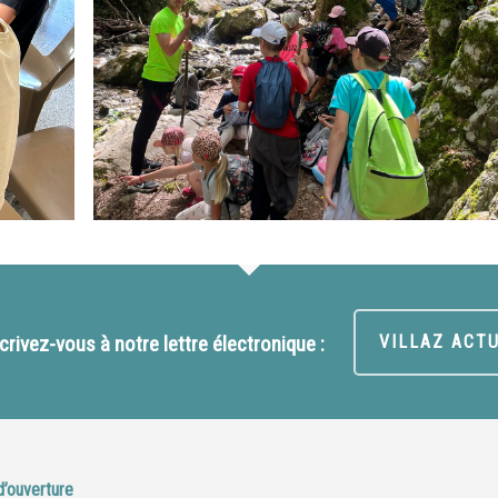
crivez-vous à notre lettre électronique :
VILLAZ ACT
d’ouverture