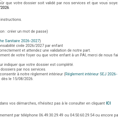
ûr que votre dossier soit validé par nos services et que vous soyez
/2026
.
instructions.
on : créer un mot de passe)
che Sanitaire 2026-2027
)
nsabilité civile 2026/2027 par enfant
rrectement et attendez une validation de notre part.
nement de votre foyer ou que votre enfant à un PAI, merci de nous fa
r indiquer que votre dossier est complété.
s dossiers par nos services.
 consentir à notre règlement intérieur (
Réglement intérieur SEJ 2026-
es dès le 15/08/2026.
er dans vos démarches, n’hésitez pas à le consulter en cliquant
ICI
gnement par téléphone 06.49.30.29.49 ou 04.50.60.29.54 ou encore pa