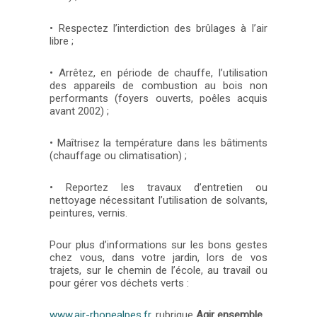
• Respectez l’interdiction des brûlages à l’air
libre ;
• Arrêtez, en période de chauffe, l’utilisation
des appareils de combustion au bois non
performants (foyers ouverts, poêles acquis
avant 2002) ;
• Maîtrisez la température dans les bâtiments
(chauffage ou climatisation) ;
• Reportez les travaux d’entretien ou
nettoyage nécessitant l’utilisation de solvants,
peintures, vernis.
Pour plus d’informations sur les bons gestes
chez vous, dans votre jardin, lors de vos
trajets, sur le chemin de l’école, au travail ou
pour gérer vos déchets verts :
www.air-rhonealpes.fr
, rubrique
Agir ensemble
.