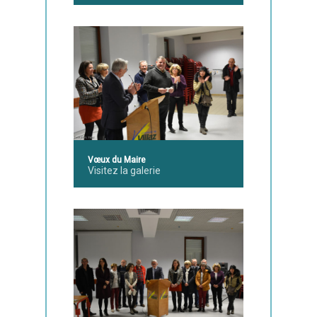
Vœux du Maire
Visitez la galerie