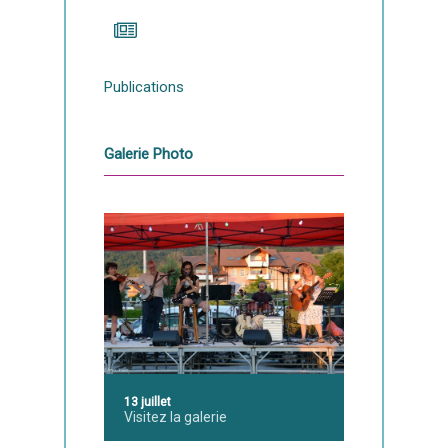
Publications
Galerie Photo
13 juillet
Visitez la galerie