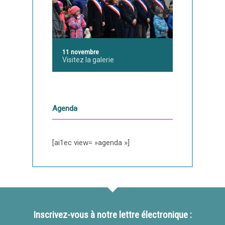
11 novembre
Visitez la galerie
Agenda
[ai1ec view= »agenda »]
Inscrivez-vous à notre lettre électronique :