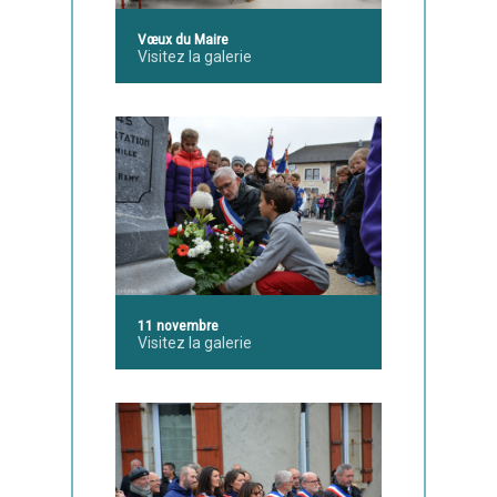
Vœux du Maire
Visitez la galerie
11 novembre
Visitez la galerie