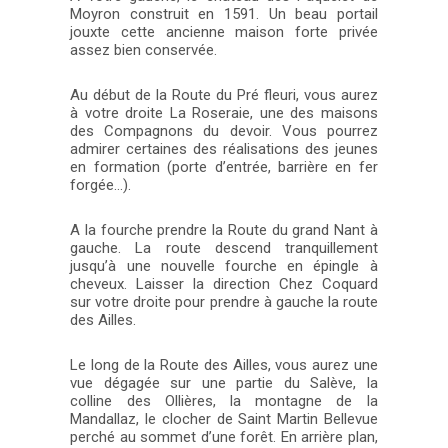
Moyron construit en 1591. Un beau portail
jouxte cette ancienne maison forte privée
assez bien conservée.
Au début de la Route du Pré fleuri, vous aurez
à votre droite La Roseraie, une des maisons
des Compagnons du devoir. Vous pourrez
admirer certaines des réalisations des jeunes
en formation (porte d’entrée, barrière en fer
forgée…).
A la fourche prendre la Route du grand Nant à
gauche. La route descend tranquillement
jusqu’à une nouvelle fourche en épingle à
cheveux. Laisser la direction Chez Coquard
sur votre droite pour prendre à gauche la route
des Ailles.
Le long de la Route des Ailles, vous aurez une
vue dégagée sur une partie du Salève, la
colline des Ollières, la montagne de la
Mandallaz, le clocher de Saint Martin Bellevue
perché au sommet d’une forêt. En arrière plan,