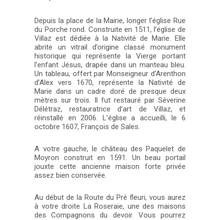
Depuis la place de la Mairie, longer l’église Rue
du Porche rond. Construite en 1511, l’église de
Villaz est dédiée à la Nativité de Marie. Elle
abrite un vitrail d’origine classé monument
historique qui représente la Vierge portant
l’enfant Jésus, drapée dans un manteau bleu.
Un tableau, offert par Monseigneur d’Arenthon
d’Alex vers 1670, représente la Nativité de
Marie dans un cadre doré de presque deux
mètres sur trois. Il fut restauré par Séverine
Délétraz, restauratrice d’art de Villaz, et
réinstallé en 2006. L’église a accueilli, le 6
octobre 1607, François de Sales.
A votre gauche, le château des Paquelet de
Moyron construit en 1591. Un beau portail
jouxte cette ancienne maison forte privée
assez bien conservée.
Au début de la Route du Pré fleuri, vous aurez
à votre droite La Roseraie, une des maisons
des Compagnons du devoir. Vous pourrez