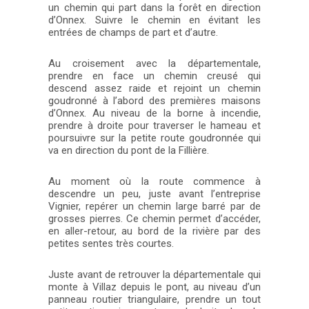
un chemin qui part dans la forêt en direction
d’Onnex. Suivre le chemin en évitant les
entrées de champs de part et d’autre.
Au croisement avec la départementale,
prendre en face un chemin creusé qui
descend assez raide et rejoint un chemin
goudronné à l’abord des premières maisons
d’Onnex. Au niveau de la borne à incendie,
prendre à droite pour traverser le hameau et
poursuivre sur la petite route goudronnée qui
va en direction du pont de la Fillière.
Au moment où la route commence à
descendre un peu, juste avant l’entreprise
Vignier, repérer un chemin large barré par de
grosses pierres. Ce chemin permet d’accéder,
en aller-retour, au bord de la rivière par des
petites sentes très courtes.
Juste avant de retrouver la départementale qui
monte à Villaz depuis le pont, au niveau d’un
panneau routier triangulaire, prendre un tout