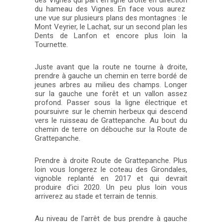
du hameau des Vignes. En face vous aurez
une vue sur plusieurs plans des montagnes : le
Mont Veyrier, le Lachat, sur un second plan les
Dents de Lanfon et encore plus loin la
Tournette.
Juste avant que la route ne tourne à droite,
prendre à gauche un chemin en terre bordé de
jeunes arbres au milieu des champs. Longer
sur la gauche une forêt et un vallon assez
profond. Passer sous la ligne électrique et
poursuivre sur le chemin herbeux qui descend
vers le ruisseau de Grattepanche. Au bout du
chemin de terre on débouche sur la Route de
Grattepanche.
Prendre à droite Route de Grattepanche. Plus
loin vous longerez le coteau des Girondales,
vignoble replanté en 2017 et qui devrait
produire d’ici 2020. Un peu plus loin vous
arriverez au stade et terrain de tennis.
Au niveau de l’arrêt de bus prendre à gauche