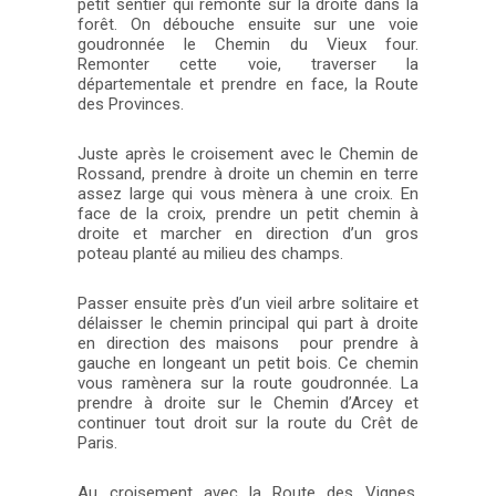
petit sentier qui remonte sur la droite dans la
forêt. On débouche ensuite sur une voie
goudronnée le Chemin du Vieux four.
Remonter cette voie, traverser la
départementale et prendre en face, la Route
des Provinces.
Juste après le croisement avec le Chemin de
Rossand, prendre à droite un chemin en terre
assez large qui vous mènera à une croix. En
face de la croix, prendre un petit chemin à
droite et marcher en direction d’un gros
poteau planté au milieu des champs.
Passer ensuite près d’un vieil arbre solitaire et
délaisser le chemin principal qui part à droite
en direction des maisons pour prendre à
gauche en longeant un petit bois. Ce chemin
vous ramènera sur la route goudronnée. La
prendre à droite sur le Chemin d’Arcey et
continuer tout droit sur la route du Crêt de
Paris.
Au croisement avec la Route des Vignes,