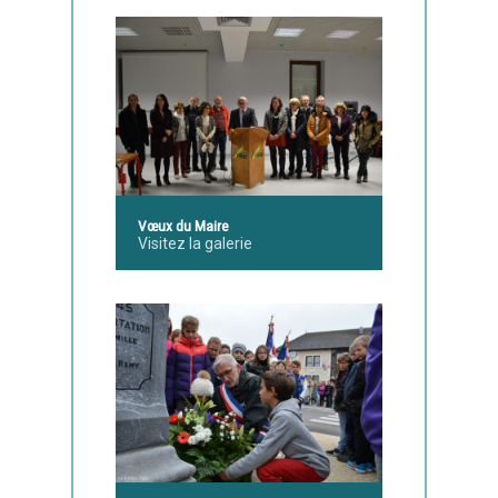
Vœux du Maire
Visitez la galerie