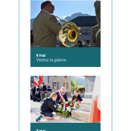
8 mai
Visitez la galerie
8 mai