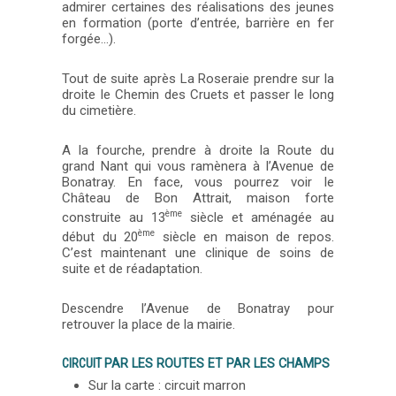
admirer certaines des réalisations des jeunes
en formation (porte d’entrée, barrière en fer
forgée…).
Tout de suite après La Roseraie prendre sur la
droite le Chemin des Cruets et passer le long
du cimetière.
A la fourche, prendre à droite la Route du
grand Nant qui vous ramènera à l’Avenue de
Bonatray. En face, vous pourrez voir le
Château de Bon Attrait, maison forte
ème
construite au 13
siècle et aménagée au
ème
début du 20
siècle en maison de repos.
C’est maintenant une clinique de soins de
suite et de réadaptation.
Descendre l’Avenue de Bonatray pour
retrouver la place de la mairie.
CIRCUIT
PAR LES ROUTES ET PAR LES CHAMPS
Sur la carte : circuit marron