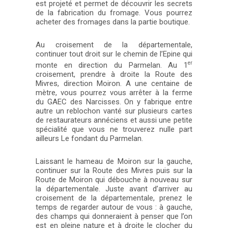
est projeté et permet de découvrir les secrets
de la fabrication du fromage. Vous pourrez
acheter des fromages dans la partie boutique.
Au croisement de la départementale,
continuer tout droit sur le chemin de l’Epine qui
er
monte en direction du Parmelan. Au 1
croisement, prendre à droite la Route des
Mivres, direction Moiron. A une centaine de
mètre, vous pourrez vous arrêter à la ferme
du GAEC des Narcisses. On y fabrique entre
autre un reblochon vanté sur plusieurs cartes
de restaurateurs annéciens et aussi une petite
spécialité que vous ne trouverez nulle part
ailleurs Le fondant du Parmelan.
Laissant le hameau de Moiron sur la gauche,
continuer sur la Route des Mivres puis sur la
Route de Moiron qui débouche à nouveau sur
la départementale. Juste avant d’arriver au
croisement de la départementale, prenez le
temps de regarder autour de vous : à gauche,
des champs qui donneraient à penser que l’on
est en pleine nature et à droite le clocher du