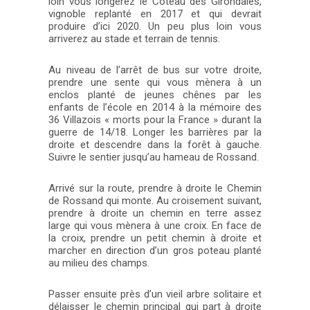
loin vous longerez le Coteau des Girondales,
vignoble replanté en 2017 et qui devrait
produire d’ici 2020. Un peu plus loin vous
arriverez au stade et terrain de tennis.
Au niveau de l’arrêt de bus sur votre droite,
prendre une sente qui vous mènera à un
enclos planté de jeunes chênes par les
enfants de l’école en 2014 à la mémoire des
36 Villazois « morts pour la France » durant la
guerre de 14/18. Longer les barrières par la
droite et descendre dans la forêt à gauche.
Suivre le sentier jusqu’au hameau de Rossand.
Arrivé sur la route, prendre à droite le Chemin
de Rossand qui monte. Au croisement suivant,
prendre à droite un chemin en terre assez
large qui vous mènera à une croix. En face de
la croix, prendre un petit chemin à droite et
marcher en direction d’un gros poteau planté
au milieu des champs.
Passer ensuite près d’un vieil arbre solitaire et
délaisser le chemin principal qui part à droite