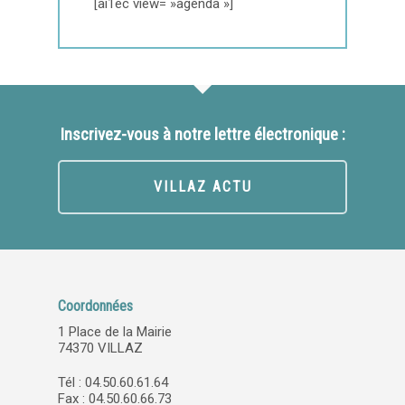
[ai1ec view= »agenda »]
Inscrivez-vous à notre lettre électronique :
VILLAZ ACTU
Coordonnées
1 Place de la Mairie
74370 VILLAZ
Tél : 04.50.60.61.64
Fax : 04.50.60.66.73