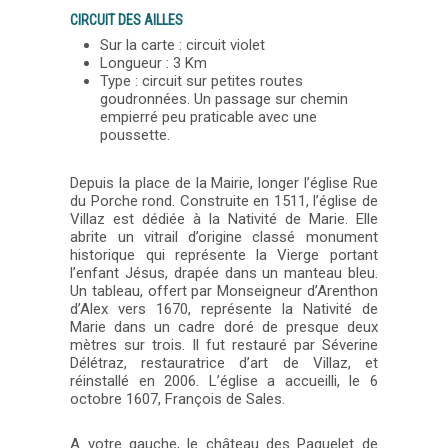
CIRCUIT DES AILLES
Sur la carte : circuit violet
Longueur : 3 Km
Type : circuit sur petites routes
goudronnées. Un passage sur chemin
empierré peu praticable avec une
poussette.
Depuis la place de la Mairie, longer l’église Rue
du Porche rond. Construite en 1511, l’église de
Villaz est dédiée à la Nativité de Marie. Elle
abrite un vitrail d’origine classé monument
historique qui représente la Vierge portant
l’enfant Jésus, drapée dans un manteau bleu.
Un tableau, offert par Monseigneur d’Arenthon
d’Alex vers 1670, représente la Nativité de
Marie dans un cadre doré de presque deux
mètres sur trois. Il fut restauré par Séverine
Délétraz, restauratrice d’art de Villaz, et
réinstallé en 2006. L’église a accueilli, le 6
octobre 1607, François de Sales.
A votre gauche, le château des Paquelet de