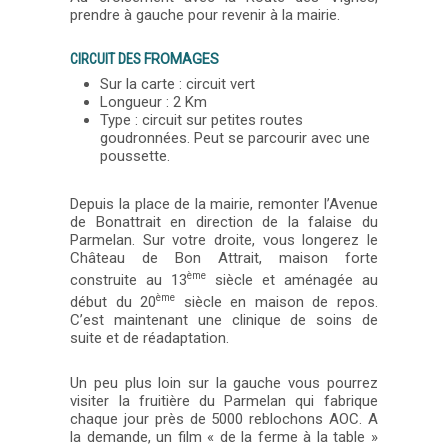
prendre à gauche pour revenir à la mairie.
CIRCUIT DES
FROMAGES
Sur la carte : circuit vert
Longueur : 2 Km
Type : circuit sur petites routes
goudronnées. Peut se parcourir avec une
poussette.
Depuis la place de la mairie, remonter l’Avenue
de Bonattrait en direction de la falaise du
Parmelan. Sur votre droite, vous longerez le
Château de Bon Attrait, maison forte
ème
construite au 13
siècle et aménagée au
ème
début du 20
siècle en maison de repos.
C’est maintenant une clinique de soins de
suite et de réadaptation.
Un peu plus loin sur la gauche vous pourrez
visiter la fruitière du Parmelan qui fabrique
chaque jour près de 5000 reblochons AOC. A
la demande, un film « de la ferme à la table »