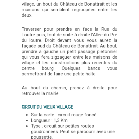
village, un bout du Château de Bonattrait et les
maisons qui semblent regroupées entre les
deux.
Traverser pour prendre en face la Rue du
Loutre puis, tout de suite à droite l’Allée du Pré
du loutre. Droit devant vous vous aurez la
façade sud du Château de Bonattrait. Au bout,
prendre à gauche un petit passage piétonnier
qui vous fera zigzaguer entre les maisons de
village et les constructions plus récentes du
centre bourg. Quelques bancs vous
permettront de faire une petite halte.
Au bout du chemin, prenez à droite pour
retrouver la mairie.
CIRCUIT
DU VIEUX VILLAGE
Sur la carte : circuit rouge foncé
Longueur : 1,3 Km
Type : circuit sur petites routes
goudronnées. Peut se parcourir avec une
poussette.