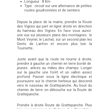
Longueur : 8 Km
Type : circuit sur une alternance de petites
routes goudronnées et de sentiers.
Depuis la place de la mairie, prendre la Route
des Vignes qui part en ligne droite en direction
du hameau des Vignes. En face vous aurez
une vue sur plusieurs plans des montagnes : le
Mont Veyrier, le Lachat, sur un second plan les
Dents de Lanfon et encore plus loin la
Tournette…
Juste avant que la route ne tourne à droite,
prendre à gauche un chemin en terre bordé de
jeunes arbres au milieu des champs. Longer
sur la gauche une forêt et un vallon assez
profond. Passer sous la ligne électrique et
poursuivre sur le chemin herbeux qui descend
vers le ruisseau de Grattepanche. Au bout du
chemin de terre on débouche sur la Route de
Grattepanche.
Prendre à droite Route de Grattepanche. Plus