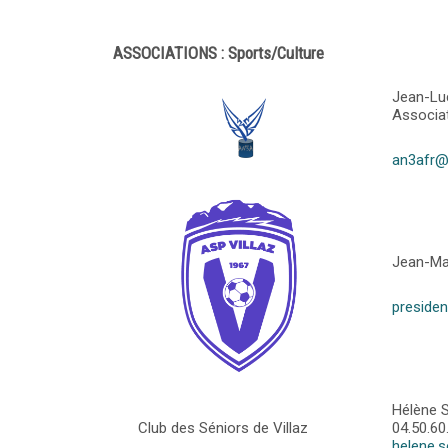
ASSOCIATIONS : Sports/Culture
Jean-Lu
Associat
an3afr@
Jean-Ma
presiden
Hélène 
Club des Séniors de Villaz
04.50.60
helene.