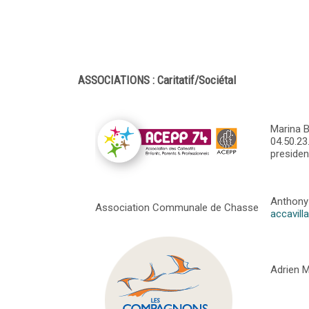
ASSOCIATIONS : Caritatif/Sociétal
Marina 
04.50.23
preside
Anthony
Association Communale de Chasse
accavil
Adrien