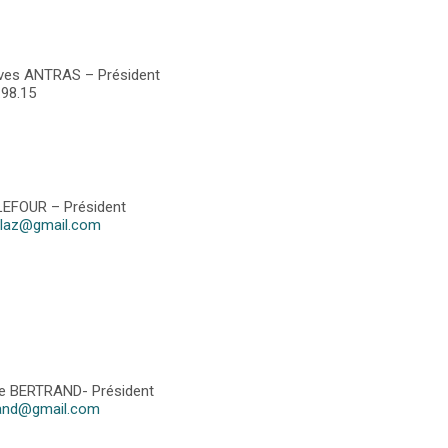
Yves ANTRAS – Président
.98.15
LEFOUR – Président
illaz@gmail.com
e BERTRAND- Président
rand@gmail.com