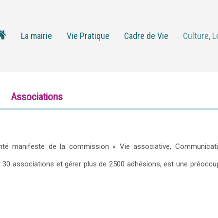
La mairie
Vie Pratique
Cadre de Vie
Culture, L
Associations
onté manifeste de la commission « Vie associative, Communicat
 30 associations et gérer plus de 2500 adhésions, est une préoccu