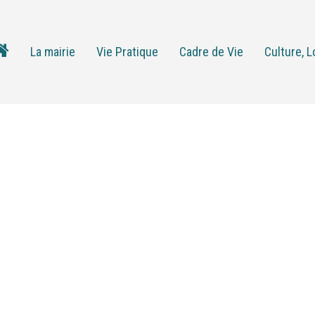
La mairie
Vie Pratique
Cadre de Vie
Culture, L