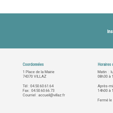
Ins
Coordonnées
Horaires 
1 Place de la Mairie
Matin : l
74370 VILLAZ
08h30 à 
Tél : 04.50.60.61.64
Après-mi
Fax : 04.50.60.66.73
14h00 à 1
Courriel :
accueil@villaz.fr
Fermé le