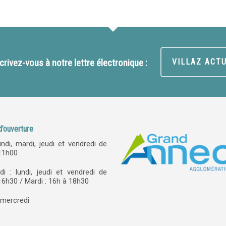
crivez-vous à notre lettre électronique :
VILLAZ ACT
d’ouverture
undi, mardi, jeudi et vendredi de
11h00
di : lundi, jeudi et vendredi de
6h30 / Mardi : 16h à 18h30
 mercredi