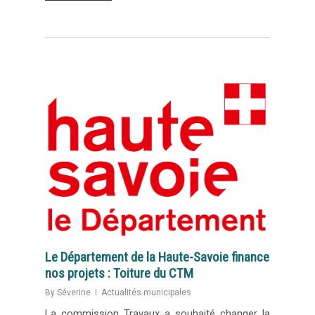
Le Département de la Haute-Savoie finance
nos projets : Toiture du CTM
By
Séverine
Actualités municipales
La commission Travaux a souhaité changer la