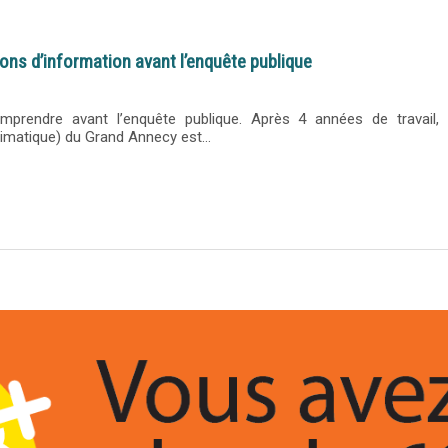
ns d’information avant l’enquête publique
prendre avant l’enquête publique. Après 4 années de travail, 
limatique) du Grand Annecy est…