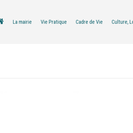
La mairie
Vie Pratique
Cadre de Vie
Culture, L