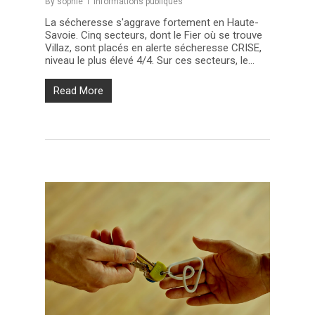
By
sophie
Informations publiques
La sécheresse s'aggrave fortement en Haute-
Savoie. Cinq secteurs, dont le Fier où se trouve
Villaz, sont placés en alerte sécheresse CRISE,
niveau le plus élevé 4/4. Sur ces secteurs, le...
Read More