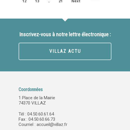
12
13
21
Next
…
Inscrivez-vous à notre lettre électronique :
VILLAZ ACTU
Coordonnées
1 Place de la Mairie
74370 VILLAZ
Tél : 04.50.60.61.64
Fax : 04.50.60.66.73
Courriel :
accueil@villaz.fr