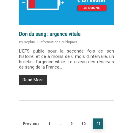
Don du sang : urgence vitale
By
sophie
Informations publiques
L’EFS publie pour la seconde fois de son
histoire, et ce à moins de 6 mois d’intervalle, un
bulletin d’urgence vitale. Le niveau des réserves
de sang de la France…
Read More
Previous
1
9
10
…
11