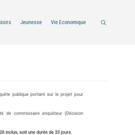
oisirs
Jeunesse
Vie Economique
uête publique portant sur le projet pour
ité de commissaire enquêteur (Décision
26 inclus,
soit une durée de 33 jours.