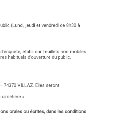
ublic (Lundi, jeudi et vendredi de 8h30 à
d’enquête, établi sur feuillets non mobiles
es habituels d’ouverture du public.
e – 74370 VILLAZ. Elles seront
 cimetière ».
ions orales ou écrites, dans les conditions