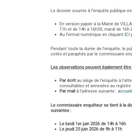
Le dossier soumis à l’enquête publique est
En version papier à la Mairie de VILLA
11h et de 14h à 16h30, mardi de 16h 
Au format numérique en cliquant
ICI
p
Pendant toute la durée de l’enquête, le pu
cotés et paraphés par le commissaire enquê
Les observations peuvent également être
Par écrit
au siège de l’enquête à l’att
consultables et annexées au registre 
Par mail
à l’adresse suivante :
accueil
Le commissaire enquêteur se tient à la dis
suivantes :
Le lundi 1er juin 2026 de 14h à 16h
Le jeudi 25 juin 2026 de 9h à 11h