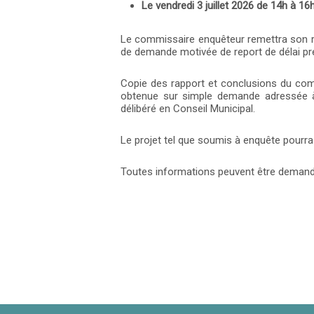
Le vendredi 3 juillet 2026 de 14h à 16
Le commissaire enquêteur remettra son rap
de demande motivée de report de délai pré
Copie des rapport et conclusions du comm
obtenue sur simple demande adressée à 
délibéré en Conseil Municipal.
Le projet tel que soumis à enquête pourra
Toutes informations peuvent être deman