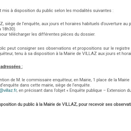
 mis à disposition du public selon les modalités suivantes :
Z, siège de l’enquête, aux jours et horaires habituels d’ouverture au p
à 18h30).
our télécharger les différentes pièces du dossier.
blic peut consigner ses observations et propositions sur le registre 
teur, tenu à sa disposition à la Mairie de VILLAZ aux jours et horair
 adressées :
ention de M. le commissaire enquêteur, en Mairie, 1 place de la Mairi
d’enquête dans cette mairie, siège de l’enquête.
@villaz.fr
, en précisant dans l’objet « Enquête publique – Extension du
position du public à la Mairie de VILLAZ, pour recevoir ses observat