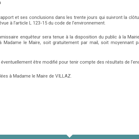
h
port et ses conclusions dans les trente jours qui suivront la clôtur
vue à l’article L 123-15 du code de l’environnement.
issaire enquêteur sera tenue à la disposition du public à la Mair
Madame le Maire, soit gratuitement par mail, soit moyennant pa
 éventuellement être modifié pour tenir compte des résultats de l’en
dées à Madame le Maire de VILLAZ.