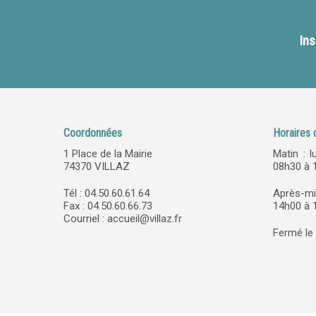
Ins
Coordonnées
Horaires 
1 Place de la Mairie
Matin : l
74370 VILLAZ
08h30 à 
Tél : 04.50.60.61.64
Après-mi
Fax : 04.50.60.66.73
14h00 à 1
Courriel :
accueil@villaz.fr
Fermé le