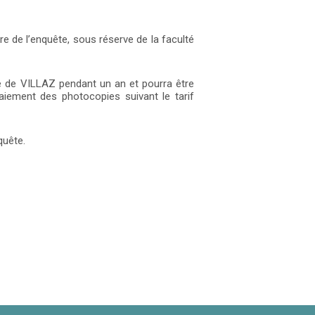
e de l’enquête, sous réserve de la faculté
ie de VILLAZ pendant un an et pourra être
iement des photocopies suivant le tarif
quête.