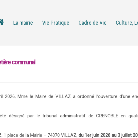
La mairie
Vie Pratique
Cadre de Vie
Culture, L
tière communal
il 2026, Mme le Maire de VILLAZ a ordonné l’ouverture d’une enq
été désigné par le tribunal administratif de GRENOBLE en qual
Z, 1 place de la Mairie – 74370 VILLAZ,
du 1er juin 2026 au 3 juillet 20