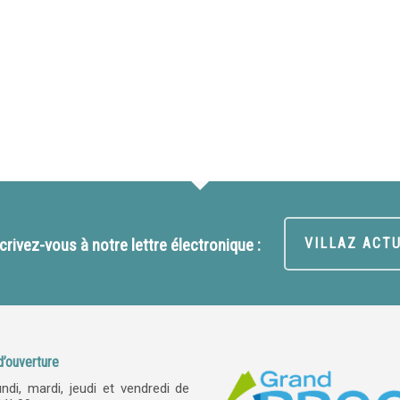
crivez-vous à notre lettre électronique :
VILLAZ ACT
d’ouverture
undi, mardi, jeudi et vendredi de