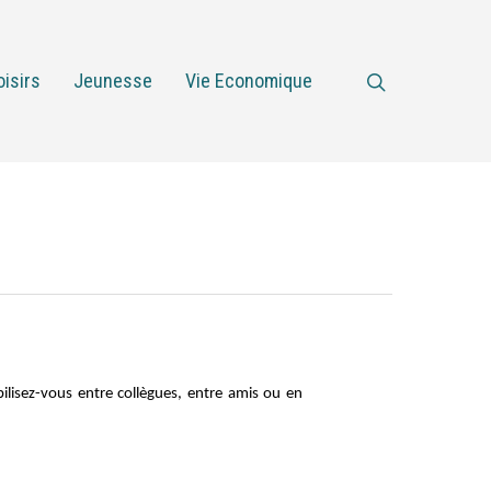
oisirs
Jeunesse
Vie Economique
ilisez-vous entre collègues, entre amis ou en