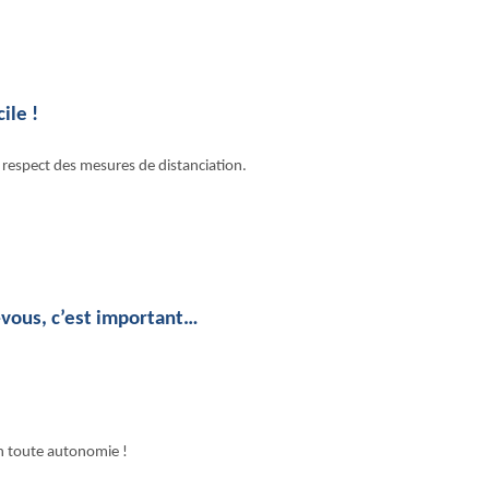
ile !
 respect des mesures de distanciation.
-vous, c’est important…
n toute autonomie !