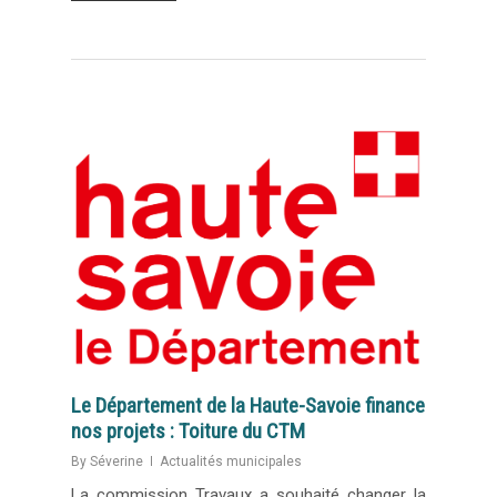
Le Département de la Haute-Savoie finance
nos projets : Toiture du CTM
By
Séverine
Actualités municipales
La commission Travaux a souhaité changer la