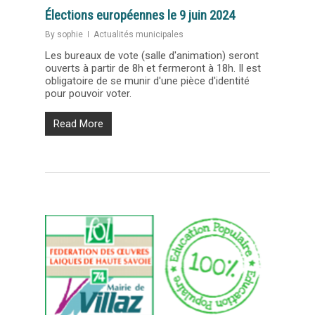
Élections européennes le 9 juin 2024
By
sophie
Actualités municipales
Les bureaux de vote (salle d'animation) seront
ouverts à partir de 8h et fermeront à 18h. Il est
obligatoire de se munir d'une pièce d'identité
pour pouvoir voter.
Read More