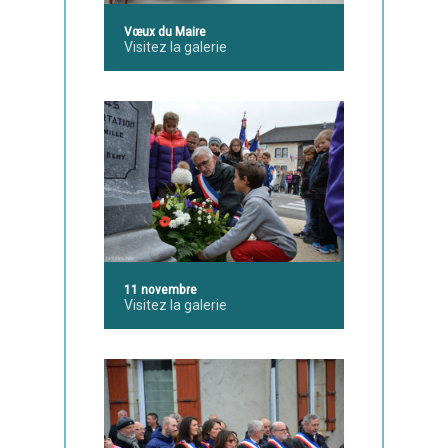
Vœux du Maire
Visitez la galerie
11 novembre
Visitez la galerie