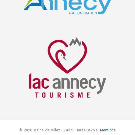
© 2026 Mairie de Villaz - 74370 Haute-Savoie.
Mentions