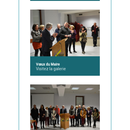
Vœux du Maire
Visitez la galerie