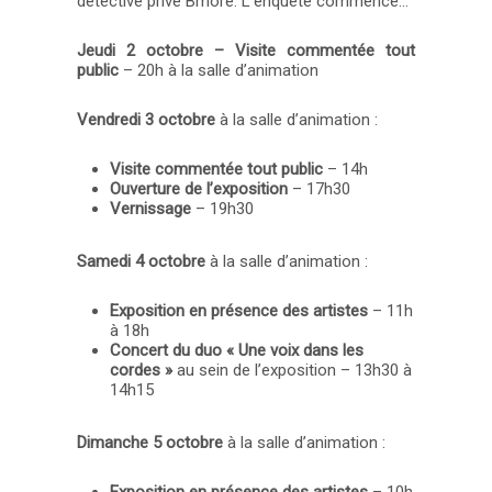
détective privé Bmore. L’enquête commence…
Jeudi 2 octobre – Visite commentée tout
public
– 20h à la salle d’animation
Vendredi 3 octobre
à la salle d’animation :
Visite commentée tout public
– 14h
Ouverture de l’exposition
– 17h30
Vernissage
– 19h30
Samedi 4 octobre
à la salle d’animation :
Exposition en présence des artistes
– 11h
à 18h
Concert du duo « Une voix dans les
cordes »
au sein de l’exposition – 13h30 à
14h15
Dimanche 5 octobre
à la salle d’animation :
Exposition en présence des artistes
– 10h