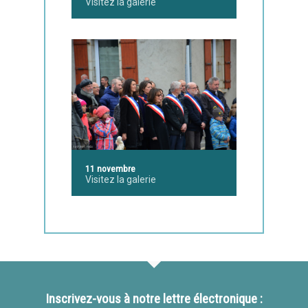
Visitez la galerie
11 novembre
Visitez la galerie
Inscrivez-vous à notre lettre électronique :