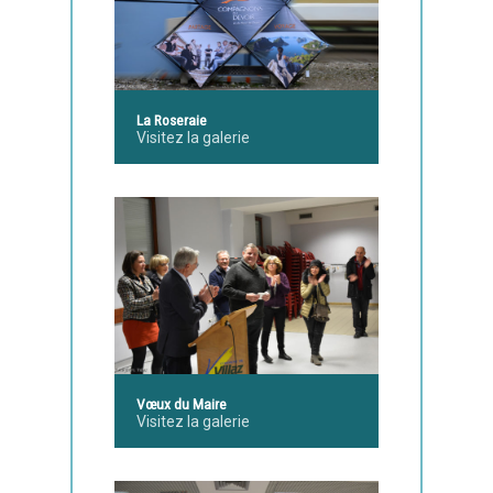
La Roseraie
Visitez la galerie
Vœux du Maire
Visitez la galerie