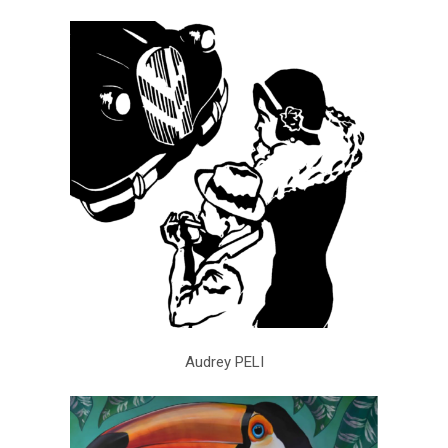
Audrey PELI