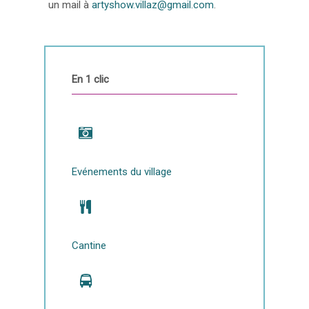
un mail à
artyshow.villaz@gmail.com
.
En 1 clic
Evénements du village
Cantine