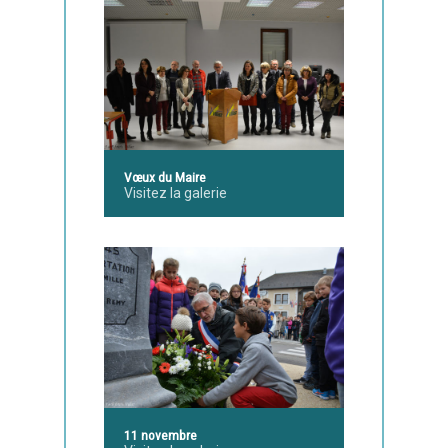
Vœux du Maire
Visitez la galerie
11 novembre