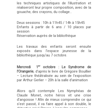
les techniques artistiques de l’illustration et
réaliseront leur propre composition, avec de la
gouache, des crayons, du collage…
Deux sessions : 10h à 11h45 / 14h à 15h45
Enfants à partir de 6 ans / 10 places par
session
Réservation auprès de la bibliothèque
Les travaux des enfants seront ensuite
exposés dans l’espace jeunesse de la
bibliothèque jusqu’au 7 octobre.
er
Mercredi
1
octobre
:
Le Syndrome de
l’Orangerie
, d’après le livre de Grégoire Bouillier
– Lecture théâtralisée au sein de l’exposition
par Arthur Gerlier – 20h à la salle d’animation
Alors qu’il contemple Les Nymphéas de
Claude Monet, notre héros vit une crise
d’angoisse ! Afin de mieux comprendre ce qui
s’est passé, il va faire appel à son double, le