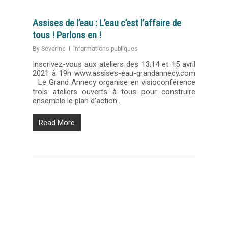
Assises de l’eau : L’eau c’est l’affaire de
tous ! Parlons en !
By
Séverine
Informations publiques
Inscrivez-vous aux ateliers des 13,14 et 15 avril
2021 à 19h www.assises-eau-grandannecy.com
Le Grand Annecy organise en visioconférence
trois ateliers ouverts à tous pour construire
ensemble le plan d’action…
Read More