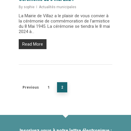
By
sophie
Actualités municipales
La Mairie de Villaz a le plaisir de vous convier à
la cérémonie de commémoration de l’armistice
du 8 Mai 1945. La cérémonie se tiendra le 8 mai
2024 à...
Read More
Previous
1
2
Inscrivez-vous à notre lettre électronique :