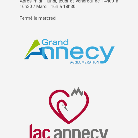
Après-midi : lundi, jeudi et vendredi de 14h00 à
16h30 / Mardi : 16h à 18h30
Fermé le mercredi