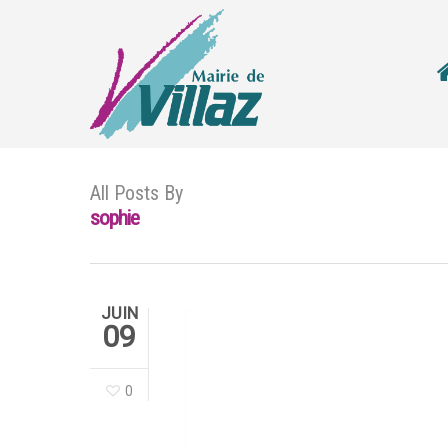
All Posts By
sophie
JUIN
09
0