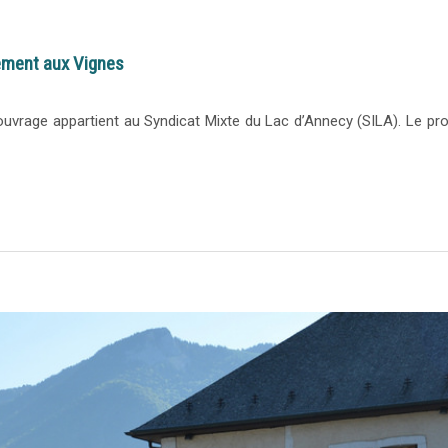
ement aux Vignes
 d’ouvrage appartient au Syndicat Mixte du Lac d’Annecy (SILA). Le pr