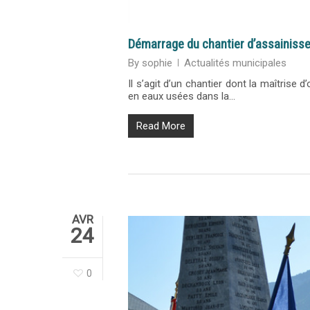
Démarrage du chantier d’assainiss
By
sophie
Actualités municipales
Il s’agit d’un chantier dont la maîtrise
en eaux usées dans la…
Read More
AVR
24
0