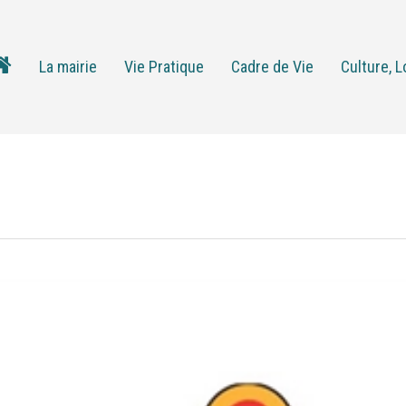
La mairie
Vie Pratique
Cadre de Vie
Culture, L