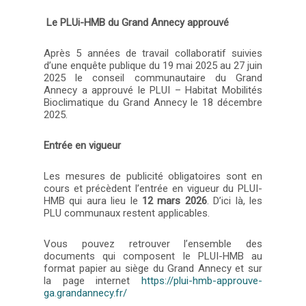
Le PLUi-HMB du Grand Annecy approuvé
Après 5 années de travail collaboratif suivies
d’une enquête publique du 19 mai 2025 au 27 juin
2025 le conseil communautaire du Grand
Annecy a approuvé le PLUI – Habitat Mobilités
Bioclimatique du Grand Annecy le 18 décembre
2025.
Entrée en vigueur
Les mesures de publicité obligatoires sont en
cours et précèdent l’entrée en vigueur du PLUI-
HMB qui aura lieu le
12 mars 2026
. D’ici là, les
PLU communaux restent applicables.
Vous pouvez retrouver l’ensemble des
documents qui composent le PLUI-HMB au
format papier au siège du Grand Annecy et sur
la page internet
https://plui-hmb-approuve-
ga.grandannecy.fr/