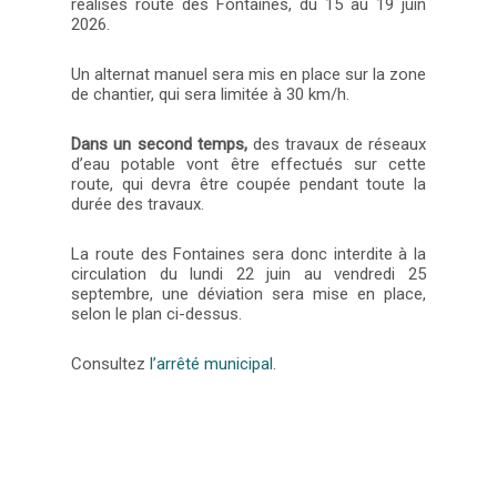
réalisés route des Fontaines, du 15 au 19 juin
2026.
Un alternat manuel sera mis en place sur la zone
de chantier, qui sera limitée à 30 km/h.
Dans un second temps,
des travaux de réseaux
d’eau potable vont être effectués sur cette
route, qui devra être coupée pendant toute la
durée des travaux.
La route des Fontaines sera donc interdite à la
circulation du lundi 22 juin au vendredi 25
septembre, une déviation sera mise en place,
selon le plan ci-dessus.
Consultez
l’arrêté municipal
.